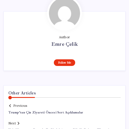
Author
Emre Çelik
Follow Me
Other Articles
Previous
Trump’tan Çin Ziyareti Öncesi Sert Açıklamalar
Next