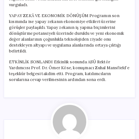
vurguladı.
YAPAY ZEKÂ VE EKONOMİK DÖNÜŞÜM Programın son
kısmında ise yapay zekanın ekonomiye etkileri üzerine
görüşler paylaşıldı. Yapay zekanın iş yapma biçimlerini
dönüştürme potansiyeli üzerinde duruldu ve yeni ekonomik
değer alanlarının çoğunlukla teknolojiden ziyade onu
destekleyen altyapı ve uygulama alanlarında ortaya çıktığı
belirtildi.
ETKİNLİK SONLANDI Etkinlik sonunda ASÜ Rektör
Yardımcısı Prof. Dr. Ömer Köse, konuşmacı Zuhal Mansfield’e
teşekkür belgesi takdim etti. Program, katılımcıların
sorularına cevap verilmesinin ardından sona erdi.