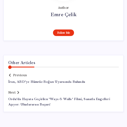
Author
Emre Çelik
Follow Me
Other Articles
Previous
İran, ABD’ye Hümrüz Boğazı Uyarısında Bulundu
Next
Ordu’da Hayata Geçirilen ‘Ways & Walls’ Filmi, Sanatla Engelleri
Aşıyor: Uluslararası Başarı!