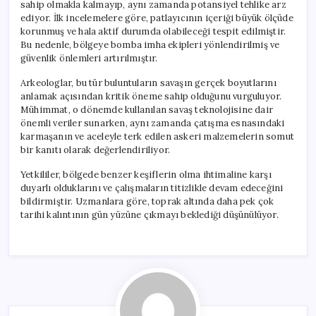
sahip olmakla kalmayıp, aynı zamanda potansiyel tehlike arz
ediyor. İlk incelemelere göre, patlayıcının içeriği büyük ölçüde
korunmuş ve hala aktif durumda olabileceği tespit edilmiştir.
Bu nedenle, bölgeye bomba imha ekipleri yönlendirilmiş ve
güvenlik önlemleri artırılmıştır.
Arkeologlar, bu tür buluntuların savaşın gerçek boyutlarını
anlamak açısından kritik öneme sahip olduğunu vurguluyor.
Mühimmat, o dönemde kullanılan savaş teknolojisine dair
önemli veriler sunarken, aynı zamanda çatışma esnasındaki
karmaşanın ve aceleyle terk edilen askeri malzemelerin somut
bir kanıtı olarak değerlendiriliyor.
Yetkililer, bölgede benzer keşiflerin olma ihtimaline karşı
duyarlı olduklarını ve çalışmaların titizlikle devam edeceğini
bildirmiştir. Uzmanlara göre, toprak altında daha pek çok
tarihi kalıntının gün yüzüne çıkmayı beklediği düşünülüyor.