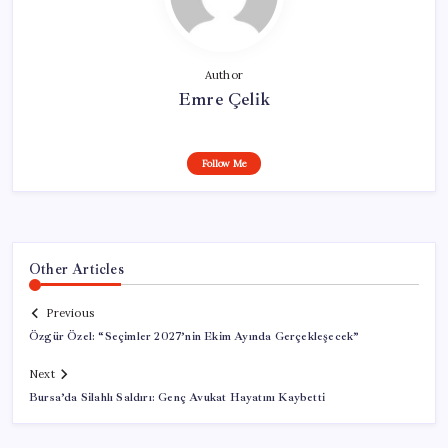
Author
Emre Çelik
Follow Me
Other Articles
Previous
Özgür Özel: “Seçimler 2027’nin Ekim Ayında Gerçekleşecek”
Next
Bursa’da Silahlı Saldırı: Genç Avukat Hayatını Kaybetti