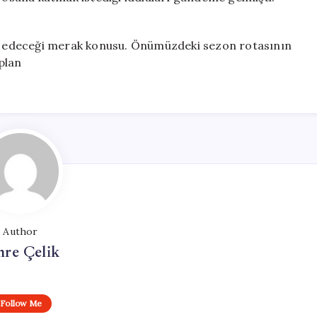
 edeceği merak konusu. Önümüzdeki sezon rotasının
plan
Author
re Çelik
Follow Me