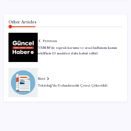
Other Articles
Previous
TBMM’de toprak koruma ve arazi kullanımı kanun
teklifinin 10 maddesi daha kabul edildi
Next
Tekirdağ’da Dolandırıcılık Çetesi Çökertildi