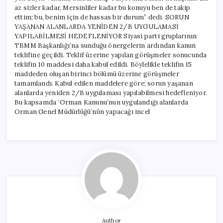
az sizler kadar, Mersinliler kadar bu konuyu ben de takip
ettim; bu, benim için de hassas bir durum” dedi. SORUN
YAŞANAN ALANLARDA YENİDEN 2/B UYGULAMASI
YAPILABİLMESİ HEDEFLENİYOR Siyasi parti gruplarının
TBMM Başkanlığı’na sunduğu önergelerin ardından kanun
teklifine geçildi. Teklif üzerine yapılan görüşmeler sonucunda
teklifin 10 maddesi daha kabul edildi. Böylelikle teklifin 15
maddeden oluşan birinci bölümü üzerine görüşmeler
tamamlandı. Kabul edilen maddelere göre; sorun yaşanan
alanlarda yeniden 2/B uygulaması yapılabilmesi hedefleniyor.
Bu kapsamda ‘Orman Kanunu’nun uygulandığı alanlarda
Orman Genel Müdürlüğü’nün yapacağı incel
Author