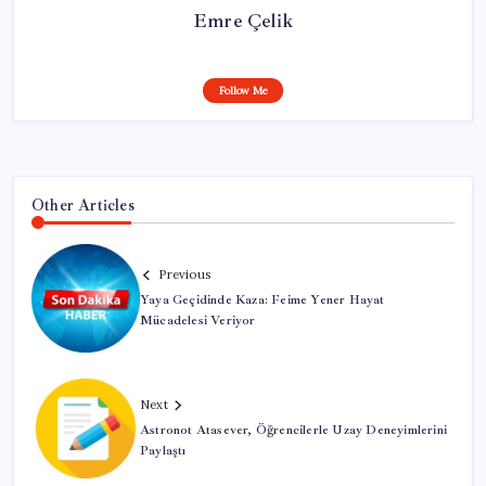
Emre Çelik
Follow Me
Other Articles
Previous
Yaya Geçidinde Kaza: Feime Yener Hayat
Mücadelesi Veriyor
Next
Astronot Atasever, Öğrencilerle Uzay Deneyimlerini
Paylaştı