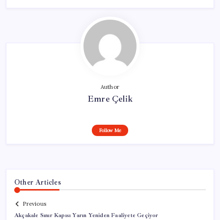
Author
Emre Çelik
Follow Me
Other Articles
Previous
Akçakale Sınır Kapısı Yarın Yeniden Faaliyete Geçiyor