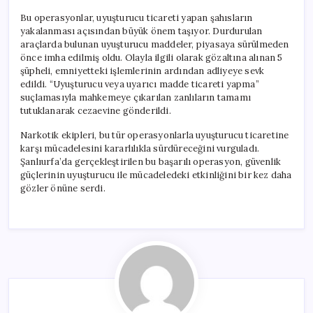
Bu operasyonlar, uyuşturucu ticareti yapan şahısların
yakalanması açısından büyük önem taşıyor. Durdurulan
araçlarda bulunan uyuşturucu maddeler, piyasaya sürülmeden
önce imha edilmiş oldu. Olayla ilgili olarak gözaltına alınan 5
şüpheli, emniyetteki işlemlerinin ardından adliyeye sevk
edildi. “Uyuşturucu veya uyarıcı madde ticareti yapma”
suçlamasıyla mahkemeye çıkarılan zanlıların tamamı
tutuklanarak cezaevine gönderildi.
Narkotik ekipleri, bu tür operasyonlarla uyuşturucu ticaretine
karşı mücadelesini kararlılıkla sürdüreceğini vurguladı.
Şanlıurfa’da gerçekleştirilen bu başarılı operasyon, güvenlik
güçlerinin uyuşturucu ile mücadeledeki etkinliğini bir kez daha
gözler önüne serdi.