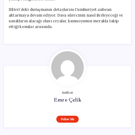
Silivri’deki duruşmanın detaylarını Cumhuriyet anbean
aktarmaya devam ediyor. Dava sürecinin nasıl ilerleyeceği ve
sanıkların alacağı olası cezalar, kamuoyunun merakla takip
ettiği konular arasında.
Author
Emre Çelik
Follow Me