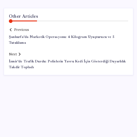
Other Articles
Previous
Şanlıurfa’da Narkotik Operasyonu: 4 Kilogram Uyuşturucu ve 5
Tutuklama
Next
İzmir’de Trafik Durdu: Polislerin Yavru Kedi İçin Gösterdiği Duyarlılık
Takdir Topladı
SON YAZILAR