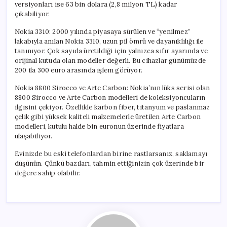
versiyonları ise 63 bin dolara (2,8 milyon TL) kadar
çıkabiliyor.
Nokia 3310: 2000 yılında piyasaya sürülen ve “yenilmez”
lakabıyla anılan Nokia 3310, uzun pil ömrü ve dayanıklılığı ile
tanınıyor. Çok sayıda üretildiği için yalnızca sıfır ayarında ve
orijinal kutuda olan modeller değerli. Bu cihazlar günümüzde
200 ila 300 euro arasında işlem görüyor.
Nokia 8800 Sirocco ve Arte Carbon: Nokia’nın lüks serisi olan
8800 Sirocco ve Arte Carbon modelleri de koleksiyoncuların
ilgisini çekiyor. Özellikle karbon fiber, titanyum ve paslanmaz
çelik gibi yüksek kaliteli malzemelerle üretilen Arte Carbon
modelleri, kutulu halde bin euronun üzerinde fiyatlara
ulaşabiliyor.
Evinizde bu eski telefonlardan birine rastlarsanız, saklamayı
düşünün. Çünkü bazıları, tahmin ettiğinizin çok üzerinde bir
değere sahip olabilir.