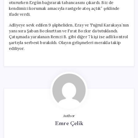
otururken Ergün bağırarak tabancasını çıkardı. Biz de
kendimizi korumak amacıyla rastgele ateş açtık” şeklinde
ifade verdi.
Adliyeye sevk edilen 9 şüpheliden, Eray ve Tuğrul Karakaya’nın
yanı sıra Şaban Bozkurttan ve Fırat Bozkır da tutuklandı.
Çatışmada yaralanan Remzi B. gibi diğer 7 kişi ise adli kontrol
şartıyla serbest bırakıldı. Olayın gelişmeleri merakla takip
ediliyor.
Author
Emre Çelik