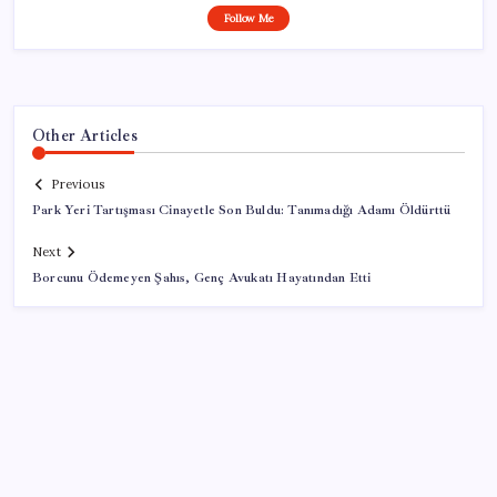
Follow Me
Other Articles
Previous
Park Yeri Tartışması Cinayetle Son Buldu: Tanımadığı Adamı Öldürttü
Next
Borcunu Ödemeyen Şahıs, Genç Avukatı Hayatından Etti