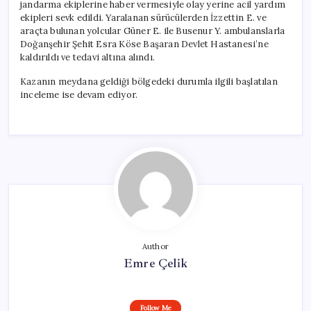
jandarma ekiplerine haber vermesiyle olay yerine acil yardım
ekipleri sevk edildi. Yaralanan sürücülerden İzzettin E. ve
araçta bulunan yolcular Güner E. ile Busenur Y. ambulanslarla
Doğanşehir Şehit Esra Köse Başaran Devlet Hastanesi’ne
kaldırıldı ve tedavi altına alındı.
Kazanın meydana geldiği bölgedeki durumla ilgili başlatılan
inceleme ise devam ediyor.
Author
Emre Çelik
Follow Me