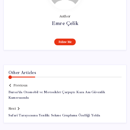
Author
Emre Çelik
Follow Me
Other Articles
Previous
Bursa’da Otomobil ve Motosiklet Çarpıştı: Kaza Anı Güvenlik
Kamerasında
Next
Safari Tarayıcısına Yenilik: Sekme Gruplama Özelliği Yolda