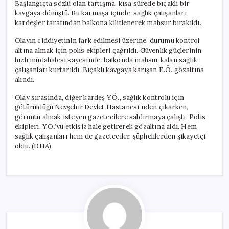
Başlangıçta sözlü olan tartışma, kısa sürede bıçaklı bir
kavgaya dönüştü. Bu karmaşa içinde, sağlık çalışanları
kardeşler tarafından balkona kilitlenerek mahsur bırakıldı.
Olayın ciddiyetinin fark edilmesi üzerine, durumu kontrol
altına almak için polis ekipleri çağrıldı. Güvenlik güçlerinin
hızlı müdahalesi sayesinde, balkonda mahsur kalan sağlık
çalışanları kurtarıldı. Bıçaklı kavgaya karışan E.Ö. gözaltına
alındı.
Olay sırasında, diğer kardeş Y.Ö., sağlık kontrolü için
götürüldüğü Nevşehir Devlet Hastanesi’nden çıkarken,
görüntü almak isteyen gazetecilere saldırmaya çalıştı. Polis
ekipleri, Y.Ö.’yü etkisiz hale getirerek gözaltına aldı. Hem
sağlık çalışanları hem de gazeteciler, şüphelilerden şikayetçi
oldu. (DHA)