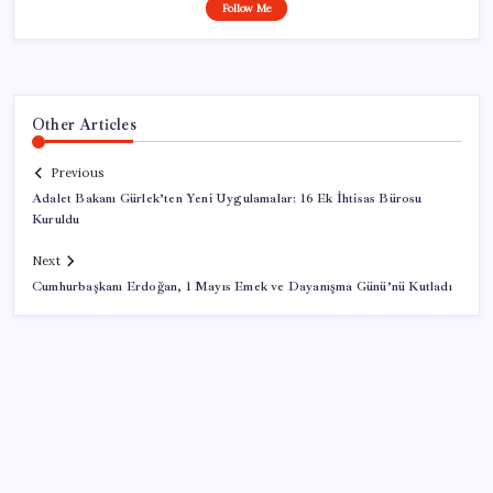
Follow Me
Other Articles
Previous
Adalet Bakanı Gürlek’ten Yeni Uygulamalar: 16 Ek İhtisas Bürosu
Kuruldu
Next
Cumhurbaşkanı Erdoğan, 1 Mayıs Emek ve Dayanışma Günü’nü Kutladı